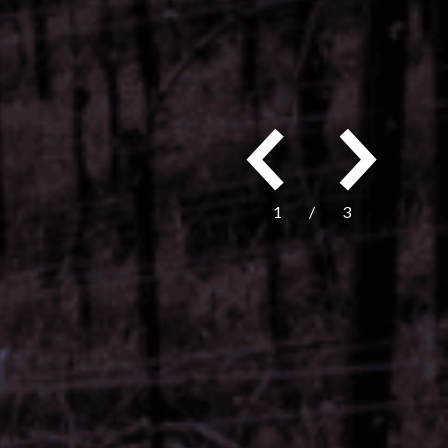
1
/
3