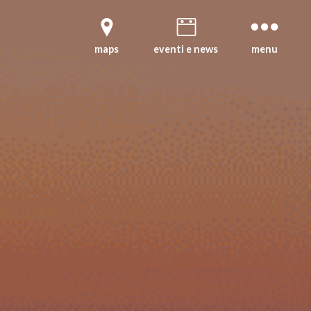
maps
eventi e news
menu