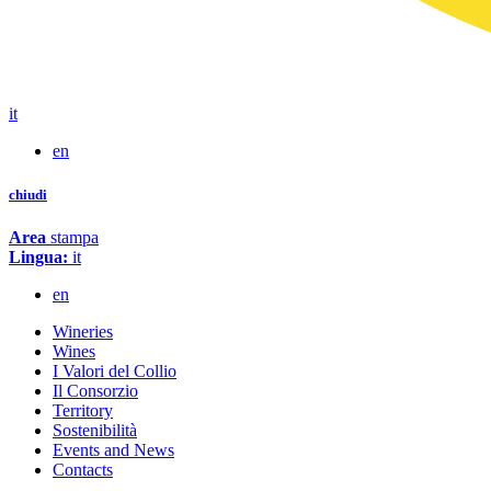
it
en
chiudi
Area
stampa
Lingua:
it
en
Wineries
Wines
I Valori del Collio
Il Consorzio
Territory
Sostenibilità
Events and News
Contacts