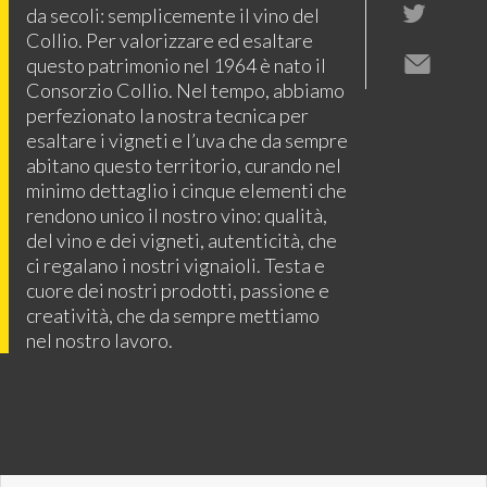
da secoli: semplicemente il vino del
Collio. Per valorizzare ed esaltare
questo patrimonio nel 1964 è nato il
Consorzio Collio. Nel tempo, abbiamo
perfezionato la nostra tecnica per
esaltare i vigneti e l’uva che da sempre
abitano questo territorio, curando nel
minimo dettaglio i cinque elementi che
rendono unico il nostro vino: qualità,
del vino e dei vigneti, autenticità, che
ci regalano i nostri vignaioli. Testa e
cuore dei nostri prodotti, passione e
creatività, che da sempre mettiamo
nel nostro lavoro.