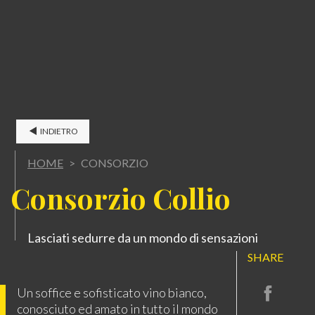
INDIETRO
HOME
>
CONSORZIO
C
onsorzio Collio
Lasciati sedurre da un mondo di sensazioni
SHARE
Un soffice e sofisticato vino bianco,
conosciuto ed amato in tutto il mondo