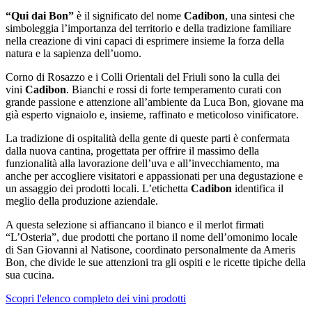
“Qui dai Bon”
è il significato del nome
Cadibon
, una sintesi che
simboleggia l’importanza del territorio e della tradizione familiare
nella creazione di vini capaci di esprimere insieme la forza della
natura e la sapienza dell’uomo.
Corno di Rosazzo e i Colli Orientali del Friuli sono la culla dei
vini
Cadibon
. Bianchi e rossi di forte temperamento curati con
grande passione e attenzione all’ambiente da Luca Bon, giovane ma
già esperto vignaiolo e, insieme, raffinato e meticoloso vinificatore.
La tradizione di ospitalità della gente di queste parti è confermata
dalla nuova cantina, progettata per offrire il massimo della
funzionalità alla lavorazione dell’uva e all’invecchiamento, ma
anche per accogliere visitatori e appassionati per una degustazione e
un assaggio dei prodotti locali. L’etichetta
Cadibon
identifica il
meglio della produzione aziendale.
A questa selezione si affiancano il bianco e il merlot firmati
“L’Osteria”, due prodotti che portano il nome dell’omonimo locale
di San Giovanni al Natisone, coordinato personalmente da Ameris
Bon, che divide le sue attenzioni tra gli ospiti e le ricette tipiche della
sua cucina.
Scopri l'elenco completo dei vini prodotti