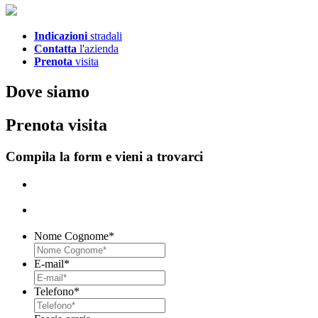
Indicazioni
stradali
Contatta
l'azienda
Prenota
visita
D
ove siamo
P
renota visita
Compila la form e vieni a trovarci
Nome Cognome
*
E-mail
*
Telefono
*