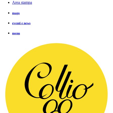
Area stampa
maps
eventi e news
menu