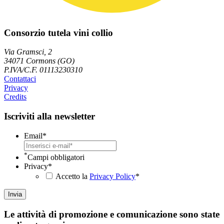
Consorzio tutela vini collio
Via Gramsci, 2
34071 Cormons (GO)
P.IVA/C.F. 01113230310
Contattaci
Privacy
Credits
Iscriviti alla newsletter
Email
*
*
Campi obbligatori
Privacy
*
Accetto la
Privacy Policy
*
Le attività di promozione e comunicazione sono state