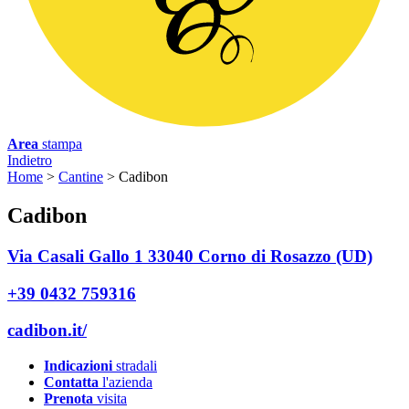
Area
stampa
Indietro
Home
>
Cantine
>
Cadibon
C
adibon
Via Casali Gallo 1 33040 Corno di Rosazzo (UD)
+39 0432 759316
cadibon.it/
Indicazioni
stradali
Contatta
l'azienda
Prenota
visita