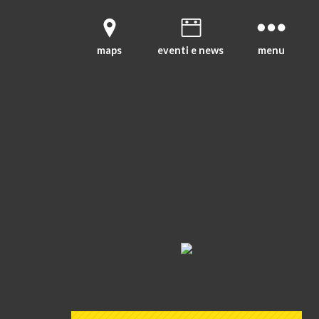
maps
eventi e news
menu