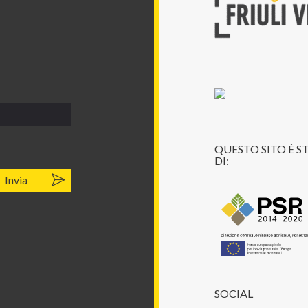
QUESTO SITO È 
DI:
SOCIAL