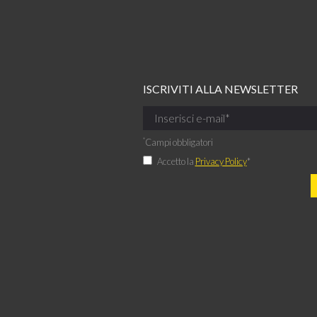
ISCRIVITI ALLA NEWSLETTER
*
Campi obbligatori
Accetto la
Privacy Policy
*