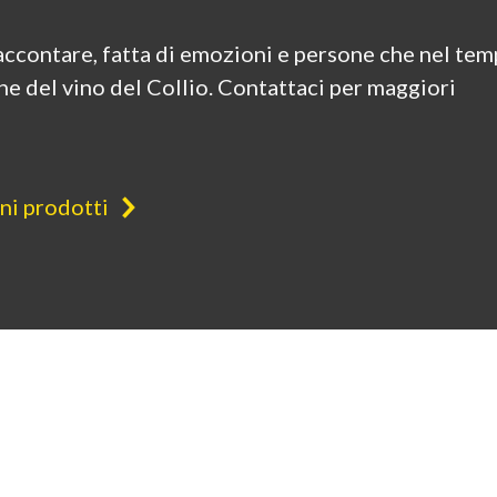
raccontare, fatta di emozioni e persone che nel te
ne del vino del Collio. Contattaci per maggiori
ini prodotti