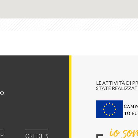
LE ATTIVITÀ DI
STATE REALIZZAT
IO
CY
CREDITS