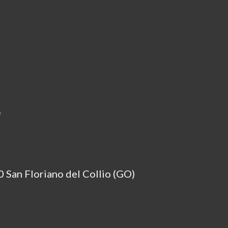
O
 San Floriano del Collio (GO)