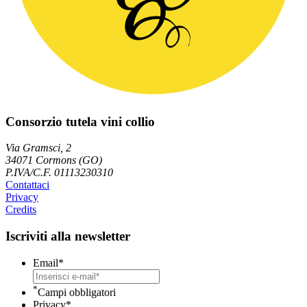
Consorzio tutela vini collio
Via Gramsci, 2
34071 Cormons (GO)
P.IVA/C.F. 01113230310
Contattaci
Privacy
Credits
Iscriviti alla newsletter
Email
*
*
Campi obbligatori
Privacy
*