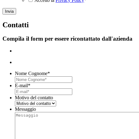
Accetto la
Privacy Policy
*
C
ontatti
Compila il form per essere ricontattato dall'azienda
Nome Cognome
*
E-mail
*
Motivo del contatto
Messaggio