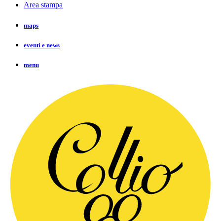
Area stampa
maps
eventi e news
menu