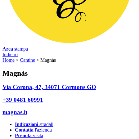
Area
stampa
Indietro
Home
>
Cantine
>
Magnàs
M
agnàs
Via Corona, 47, 34071 Cormons GO
+39 0481 60991
magnas.it
Indicazioni
stradali
Contatta
l'azienda
Prenota
visita