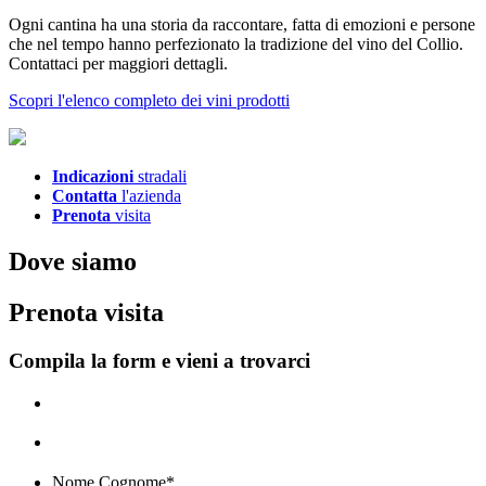
Ogni cantina ha una storia da raccontare, fatta di emozioni e persone
che nel tempo hanno perfezionato la tradizione del vino del Collio.
Contattaci per maggiori dettagli.
Scopri l'elenco completo dei vini prodotti
Indicazioni
stradali
Contatta
l'azienda
Prenota
visita
D
ove siamo
P
renota visita
Compila la form e vieni a trovarci
Nome Cognome
*