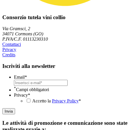
Consorzio tutela vini collio
Via Gramsci, 2
34071 Cormons (GO)
P.IVA/C.F. 01113230310
Contattaci
Privacy
Credits
Iscriviti alla newsletter
Email
*
*
Campi obbligatori
Privacy
*
Accetto la
Privacy Policy
*
Le attività di promozione e comunicazione sono state
realizzate grazie a: