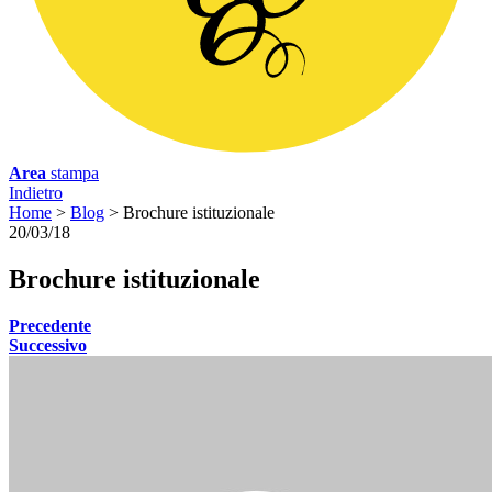
Area
stampa
Indietro
Home
>
Blog
>
Brochure istituzionale
20/03/18
B
rochure istituzionale
Precedente
Successivo