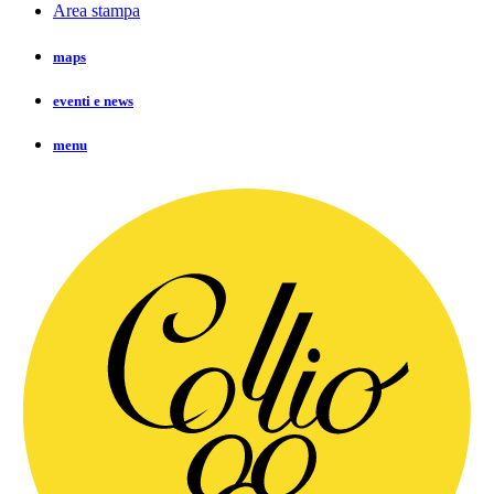
Area stampa
maps
eventi e news
menu