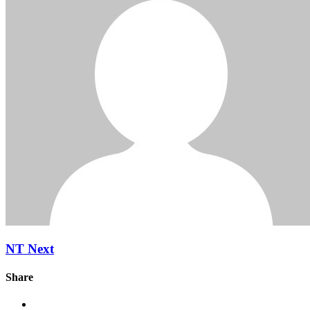
NT Next
Share