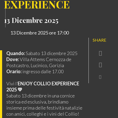
EXPERIENCE
13 Dicembre 2025
13 Dicembre 2025 ore 17:00
SHARE
Quando:
Sabato 13 dicembre 2025
Dove:
Villa Attems Cernozza de
Postcastro, Lucinico, Gorizia
Orario:
ingresso dalle 17.00
Vivi l’
ENJOY COLLIO EXPERIENCE
2025
💛
Sabato 13 dicembre in una cornice
storica ed esclusiva, brindiamo
insieme prima delle festività natalizie
con amici, colleghi e i vini del Collio!