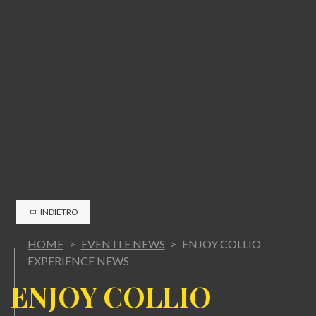
INDIETRO
HOME
>
EVENTI E NEWS
>
ENJOY COLLIO
EXPERIENCE NEWS
E
NJOY COLLIO