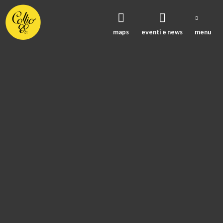
maps
eventi e news
menu