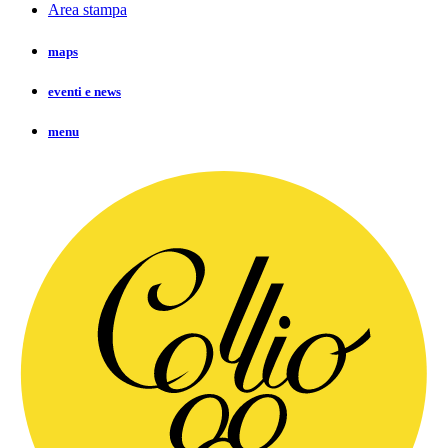
Area stampa
maps
eventi e news
menu