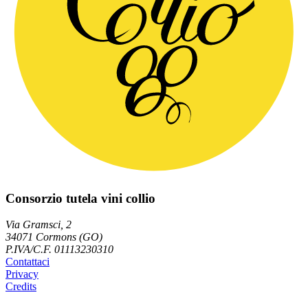
Consorzio tutela vini collio
Via Gramsci, 2
34071 Cormons (GO)
P.IVA/C.F. 01113230310
Contattaci
Privacy
Credits