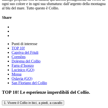
ogni suo colore e in ogni sua sfumatura: dall’argento della montagna
al blu del mare. Tutto questo è Collio.
Share
Punti di interesse
TOP 10!
Capriva del Friuli
Cormòns
Dolegna del Collio
Farra d’Isonzo
Lucinico (GO)
Mossa
Oslavia (GO)
San Floriano del Collio
TOP 10! Le esperienze imperdibili del Collio.
1. Vivere il Collio in bici, a piedi, a cavallo