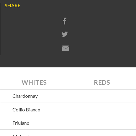
SHARE
WHITES
REDS
Chardonnay
Collio Bianco
Friulano