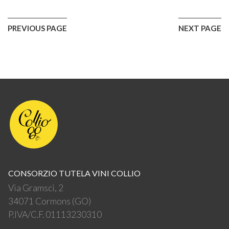
PREVIOUS PAGE
NEXT PAGE
CONSORZIO TUTELA VINI COLLIO
Via Gramsci, 2
34071 Cormons (GO)
P.IVA/C.F. 01113230310