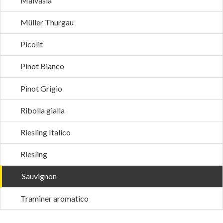
Malvasia
Müller Thurgau
Picolit
Pinot Bianco
Pinot Grigio
Ribolla gialla
Riesling Italico
Riesling
Sauvignon
Traminer aromatico