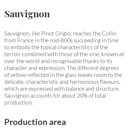
Sauvignon
Sauvignon, like Pinot Grigio, reaches the Collio
from France in the mid-800s succeeding in time
to embody the typical characteristics of the
terroir combined with those of the vine, known all
over the world and recognisable thanks to its
character and expression. The different degrees
of yellow reflected in the glass leaves room to the
delicate, characteristic and harmonious flavours,
which are expressed with balance and structure.
Sauvignon accounts for about 20% of total
production.
Production area